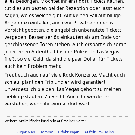
alles besorgen. Möchtet ihr erst dort Tickets kaufen,
tut dies am besten bei der Rezeption oder lasst euch
sagen, wo es welche gibt. Auf keinen Fall auf billige
Angebote reinfallen, auch vor Privatpersonen ist
Vorsicht geboten, die angeblich unbenutzte Tickets
vergeben. Besser seriös einkaufen als am Ende vor
geschlossenen Toren stehen. Auch erspart sich somit
jeder einen Aufenthalt bei der Polizei. In Las Vegas
fließt so viel Geld, da sind die paar Dollar für Tickets
auch kein Problem mehr.
Freut euch auch auf viele Rock Konzerte. Macht euch
schlau, plant den Trip und er wird garantiert
unvergesslich bleiben. Las Vegas gehört zu meinen
Lieblingsstädten. Zu Recht. Auch ihr werdet es
verstehen, wenn ihr einmal dort wart!
Weitere Artikel findet ihr direkt auf meiner Seite:
Sugar Man
Tommy
Erfahrungen
Auftritt im Casino